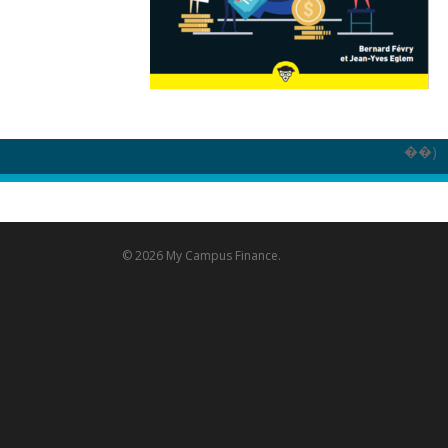
��)
© 2026 My Campus Finance.