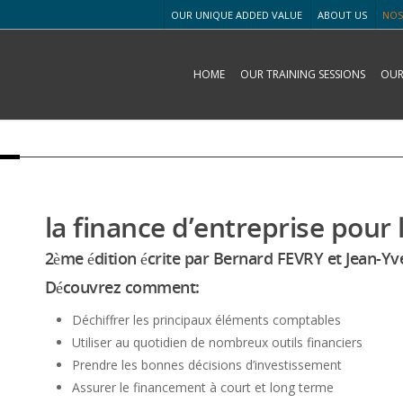
OUR UNIQUE ADDED VALUE
ABOUT US
NOS
HOME
OUR TRAINING SESSIONS
OUR
la finance d’entreprise pour 
2ème édition écrite par Bernard FEVRY et Jean-Y
Découvrez comment:
Déchiffrer les principaux éléments comptables
Utiliser au quotidien de nombreux outils financiers
Prendre les bonnes décisions d’investissement
Assurer le financement à court et long terme