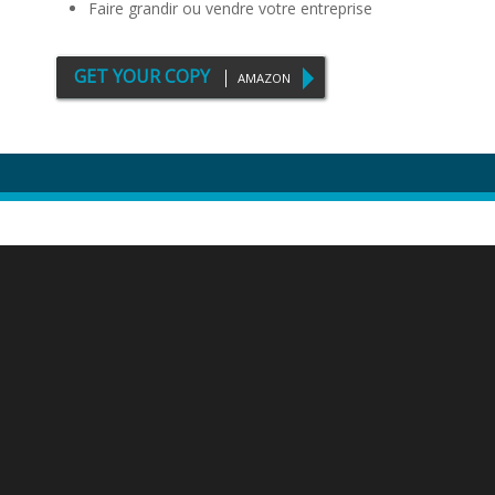
Faire grandir ou vendre votre entreprise
GET YOUR COPY
AMAZON